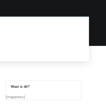
Waar is dit?
[mappress]