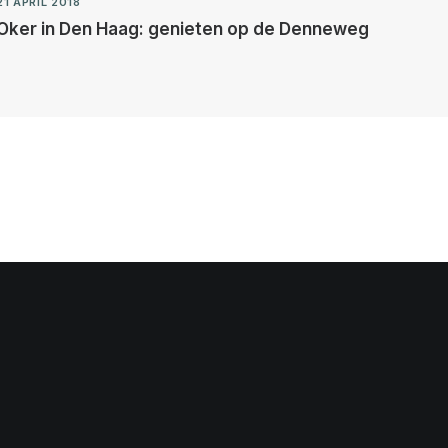
21 APRIL 2018
Oker in Den Haag: genieten op de Denneweg