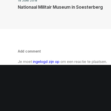
18 JUNI 2018
Nationaal Militair Museum in Soesterberg
Add comment
Je moet
ingelogd zijn op
om een reactie te plaatsen.