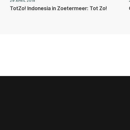
29 APRIL 2018
TotZo! Indonesia in Zoetermeer: Tot Zo!