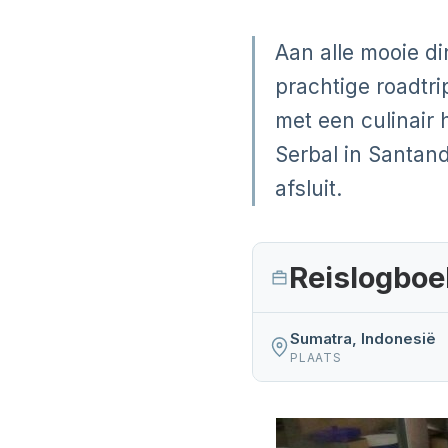
Aan alle mooie d
prachtige roadtri
met een culinair 
Serbal in Santand
afsluit.
Reislogboe
Sumatra, Indonesië
PLAATS