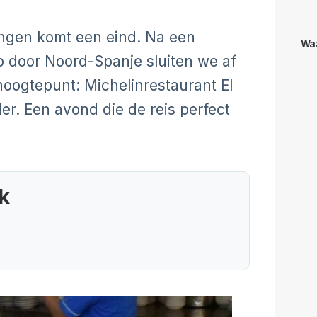
ingen komt een eind. Na een
Waa
p door Noord-Spanje sluiten we af
hoogtepunt: Michelinrestaurant El
er. Een avond die de reis perfect
k