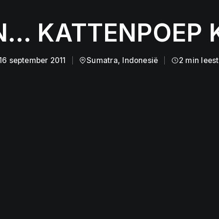
... KATTENPOEP K
16 september 2011
Sumatra, Indonesië
2 min leest