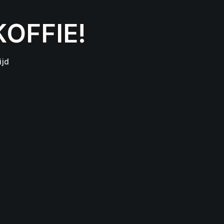
OFFIE!
ijd