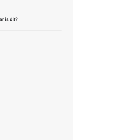
r is dit?