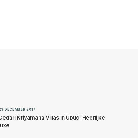
23 DECEMBER 2017
Dedari Kriyamaha Villas in Ubud: Heerlijke
luxe