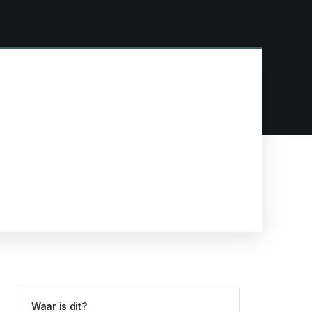
,
Waar is dit?