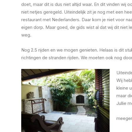
doet, maar dit is dus niet altijd waar. En dit vinden wij 
niet netjes geregeld. Uiteindelijk zit je nog met een hee
restaurant met Nederlanders. Daar kom je niet voor naa
eigen dorp. Maar goed, de gids wist al dat wij dit nie
weg.
Nog 2.5 rijden en we mogen genieten. Helaas is dit stukj
richtingen de stranden rijden. We moeten ook nog door 
Uiteind
Wij heb
kleine 
maar di
Jullie 
meegen