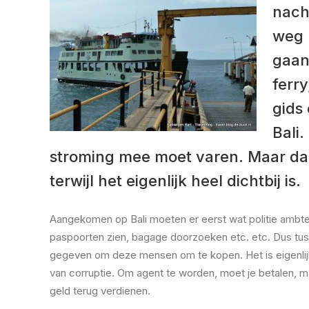
nach
weg 
gaan
ferr
gids
Bali.
stroming mee moet varen. Maar daa
terwijl het eigenlijk heel dichtbij is.
Aangekomen op Bali moeten er eerst wat politie ambt
paspoorten zien, bagage doorzoeken etc. etc. Dus tuss
gegeven om deze mensen om te kopen. Het is eigenlijk 
van corruptie. Om agent te worden, moet je betalen, maa
geld terug verdienen.