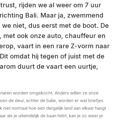
trust, rijden we al weer om 7 uur
richting Bali. Maar ja, zwemmend
 we niet, dus eerst met de boot. De
y, met ook onze auto, chauffeur en
 erop, vaart in een rare Z-vorm naar
 Dit omdat hij tegen of juist met de
rom duurt de vaart een uurtje,
enaren worden omgekocht. Anders willen ze onze
en de deur, achter de balie, worden er wat briefjes
niet normaal hoe een dergelijk land aan elkaar hangt
r als je uiteindelijk de baan hebt, kan je zo weer je