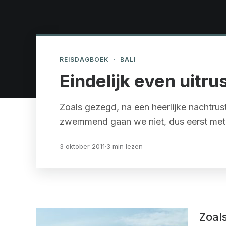
REISDAGBOEK
·
BALI
Eindelijk even uitru
Zoals gezegd, na een heerlijke nachtrust
zwemmend gaan we niet, dus eerst me
3 oktober 2011
·
3 min lezen
Zoal