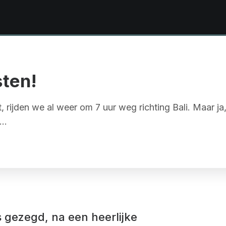
sten!
, rijden we al weer om 7 uur weg richting Bali. Maar ja
t…
s gezegd, na een heerlijke