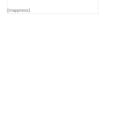
[mappress]