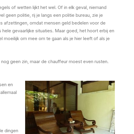
gels of wetten lijkt het wel. Of in elk geval, niemand
 geen politie, rij je langs een politie bureau, zie je
s afzettingen, omdat mensen geld bedelen voor de
hele gevaarlijke situaties. Maar goed, het hoort erbij en
el moeilijk om mee om te gaan als je hier leeft of als je
n nog geen zin, maar de chauffeur moest even rusten.
ssen en
 allemaal
ele dingen