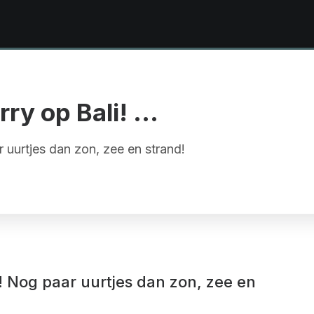
ry op Bali! …
 uurtjes dan zon, zee en strand!
! Nog paar uurtjes dan zon, zee en