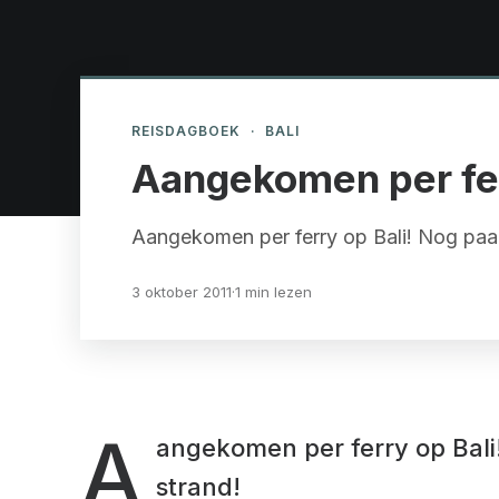
REISDAGBOEK
·
BALI
Aangekomen per fer
Aangekomen per ferry op Bali! Nog paar
3 oktober 2011
·
1 min lezen
A
angekomen per ferry op Bali
strand!