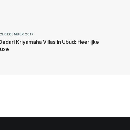
23 DECEMBER 2017
Dedari Kriyamaha Villas in Ubud: Heerlijke
luxe