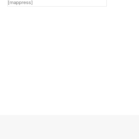
[mappress]