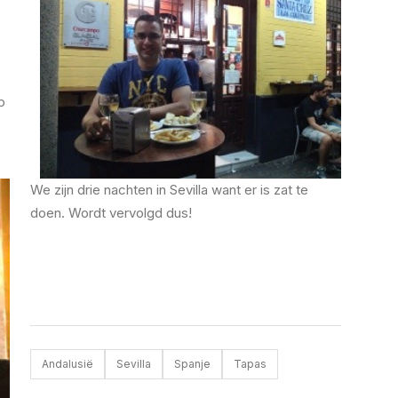
p
We zijn drie nachten in Sevilla want er is zat te
doen. Wordt vervolgd dus!
Andalusië
Sevilla
Spanje
Tapas