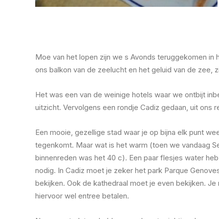
Moe van het lopen zijn we s Avonds teruggekomen in h
ons balkon van de zeelucht en het geluid van de zee, z
Het was een van de weinige hotels waar we ontbijt in
uitzicht. Vervolgens een rondje Cadiz gedaan, uit ons r
Een mooie, gezellige stad waar je op bijna elk punt we
tegenkomt. Maar wat is het warm (toen we vandaag Se
binnenreden was het 40 c). Een paar flesjes water heb
nodig. In Cadiz moet je zeker het park Parque Genove
bekijken. Ook de kathedraal moet je even bekijken. Je
hiervoor wel entree betalen.