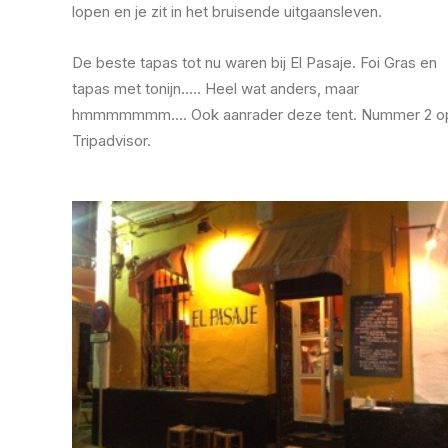
lopen en je zit in het bruisende uitgaansleven.
De beste tapas tot nu waren bij El Pasaje. Foi Gras en
tapas met tonijn….. Heel wat anders, maar
hmmmmmmm…. Ook aanrader deze tent. Nummer 2 o
Tripadvisor.