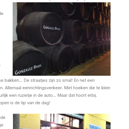
de
e
e bakken… De straatjes zijn zo smal! En net een
en. Allemaal eenrichtingsverkeer. Met hoeken die te klein
rlijk een ruzietje in de auto… Maar dat hoort erbij.
pen is de tip van de dag!
ude
je