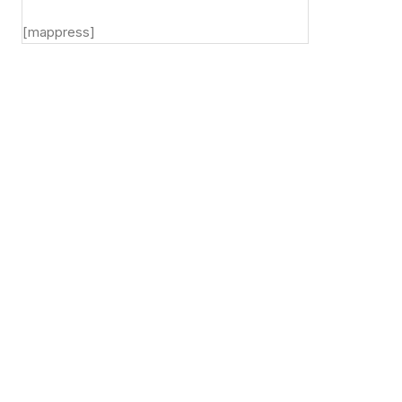
[mappress]