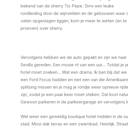
bekend van de sherry Tio Pepe. Dmv een leuke
rondleiding door de wijnvelden en de gebouwen waar 
vaten opgeslagen liggen, kom je meer te weten (en te
proeven) over sherry.
Vervolgens hebben we de auto gepakt en zijn we naar
Sevilla gereden. Een mooie rit van een uur… Totdat je j
hotel moet zoeken… Wat een drama. Ik ben blij dat we
een Ford Focus hadden en niet een van die Amerikaans
splitsing missen en je mag je rondje weer opnieuw rijd
zijn, zodat je een paar keer moet steken. Dat kost natuu
Gewoon parkeren in de parkeergarage en vervolgens lo
Wel weer een geweldig boutique hotel midden in de o
stad. Mooi dak terras en een zwembad. Heerlijk. Straat