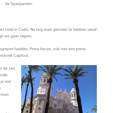
de Spanjaarden.
et hotel in Cadiz. Na nog even genoten te hebben vanaf
ijn we gaan slapen.
begrepen hadden. Prima keuze, ook met een prima
eisboek Capitool.
er de zee
villa
 je wel
s
 moet