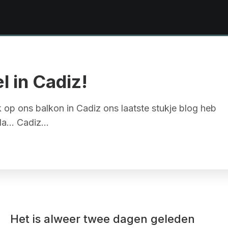
l in Cadiz!
 op ons balkon in Cadiz ons laatste stukje blog heb
la... Cadiz…
Het is alweer twee dagen geleden