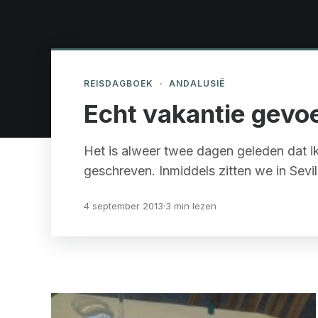
REISDAGBOEK
·
ANDALUSIË
Echt vakantie gevoe
Het is alweer twee dagen geleden dat ik
geschreven. Inmiddels zitten we in Sevil
4 september 2013
·
3 min lezen