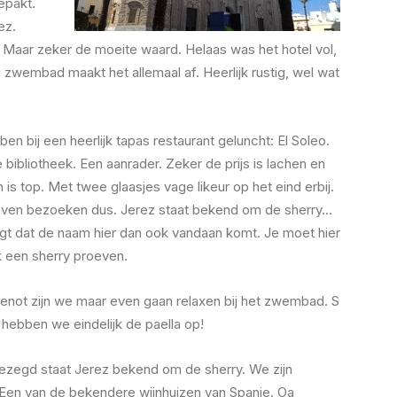
epakt.
ez.
Maar zeker de moeite waard. Helaas was het hotel vol,
 zwembad maakt het allemaal af. Heerlijk rustig, wel wat
en bij een heerlijk tapas restaurant geluncht: El Soleo.
e bibliotheek. Een aanrader. Zeker de prijs is lachen en
 is top. Met twee glaasjes vage likeur op het eind erbij.
ven bezoeken dus. Jerez staat bekend om de sherry…
t dat de naam hier dan ook vandaan komt. Je moet hier
 een sherry proeven.
genot zijn we maar even gaan relaxen bij het zwembad. S
hebben we eindelijk de paella op!
ezegd staat Jerez bekend om de sherry. We zijn
en van de bekendere wijnhuizen van Spanje. Oa