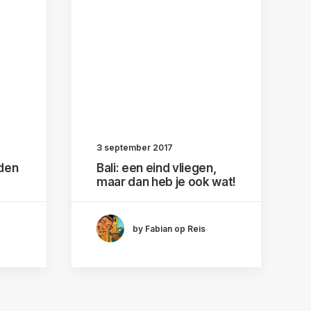
3 september 2017
dden
Bali: een eind vliegen,
maar dan heb je ook wat!
by Fabian op Reis