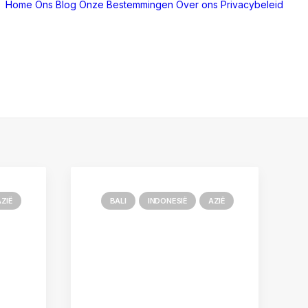
Home
Ons Blog
Onze Bestemmingen
Over ons
Privacybeleid
ZIË
BALI
INDONESIË
AZIË