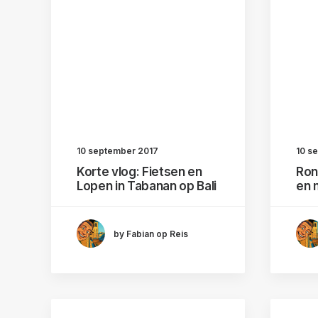
10 september 2017
10 s
Korte vlog: Fietsen en
Ron
Lopen in Tabanan op Bali
en 
by Fabian op Reis