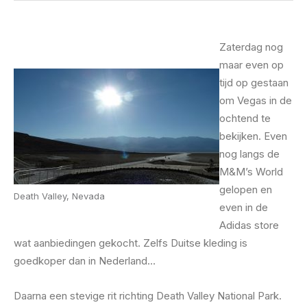
Zaterdag nog
maar even op
tijd op gestaan
om Vegas in de
ochtend te
bekijken. Even
nog langs de
M&M’s World
gelopen en
Death Valley, Nevada
even in de
Adidas store
wat aanbiedingen gekocht. Zelfs Duitse kleding is
goedkoper dan in Nederland…
Daarna een stevige rit richting Death Valley National Park.