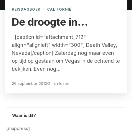
REISDAGBOEK
·
CALIFORNIË
De droogte in…
[caption id="attachment_712"
align="alignleft" width="300"] Death Valley,
Nevada[/caption] Zaterdag nog maar even
op tijd op gestaan om Vegas in de ochtend te
bekijken. Even nog…
26 september 2010
·
2 min lezen
Waar is dit?
[mappress]