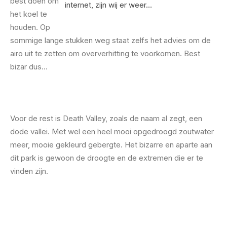
best doen om
internet, zijn wij er weer…
het koel te
houden. Op
sommige lange stukken weg staat zelfs het advies om de
airo uit te zetten om oververhitting te voorkomen. Best
bizar dus…
Voor de rest is Death Valley, zoals de naam al zegt, een
dode vallei. Met wel een heel mooi opgedroogd zoutwater
meer, mooie gekleurd gebergte. Het bizarre en aparte aan
dit park is gewoon de droogte en de extremen die er te
vinden zijn.