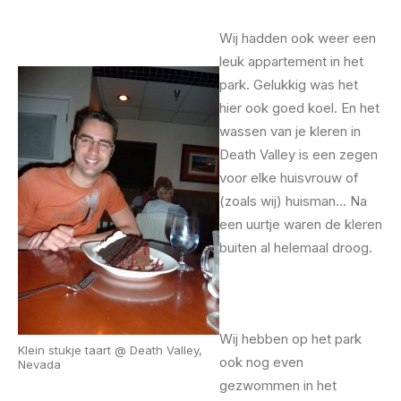
Wij hadden ook weer een
leuk appartement in het
park. Gelukkig was het
hier ook goed koel. En het
wassen van je kleren in
Death Valley is een zegen
voor elke huisvrouw of
(zoals wij) huisman… Na
een uurtje waren de kleren
buiten al helemaal droog.
Wij hebben op het park
Klein stukje taart @ Death Valley,
ook nog even
Nevada
gezwommen in het