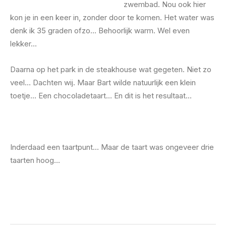
zwembad. Nou ook hier
kon je in een keer in, zonder door te komen. Het water was
denk ik 35 graden ofzo… Behoorlijk warm. Wel even
lekker…
Daarna op het park in de steakhouse wat gegeten. Niet zo
veel… Dachten wij. Maar Bart wilde natuurlijk een klein
toetje… Een chocoladetaart… En dit is het resultaat…
Inderdaad een taartpunt… Maar de taart was ongeveer drie
taarten hoog…