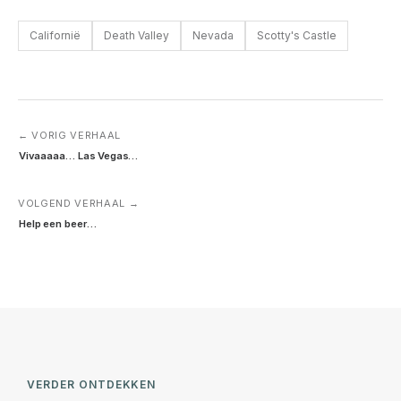
Californië
Death Valley
Nevada
Scotty's Castle
← VORIG VERHAAL
Vivaaaaa… Las Vegas…
VOLGEND VERHAAL →
Help een beer…
VERDER ONTDEKKEN