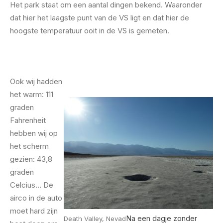
Het park staat om een aantal dingen bekend. Waaronder
dat hier het laagste punt van de VS ligt en dat hier de
hoogste temperatuur ooit in de VS is gemeten.
Ook wij hadden
het warm: 111
graden
Fahrenheit
hebben wij op
het scherm
gezien: 43,8
graden
Celcius… De
airco in de auto
moet hard zijn
Na een dagje zonder
Death Valley, Nevad