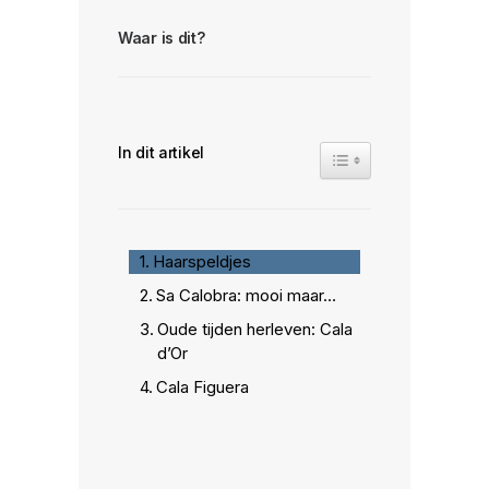
Waar is dit?
In dit artikel
Toggle Table of Conte
Haarspeldjes
Sa Calobra: mooi maar…
Oude tijden herleven: Cala
d’Or
Cala Figuera