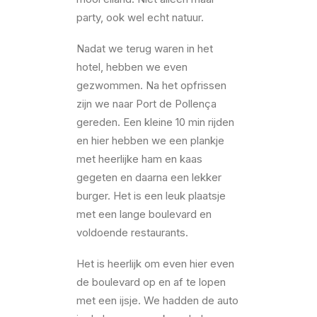
party, ook wel echt natuur.
Nadat we terug waren in het
hotel, hebben we even
gezwommen. Na het opfrissen
zijn we naar Port de Pollença
gereden. Een kleine 10 min rijden
en hier hebben we een plankje
met heerlijke ham en kaas
gegeten en daarna een lekker
burger. Het is een leuk plaatsje
met een lange boulevard en
voldoende restaurants.
Het is heerlijk om even hier even
de boulevard op en af te lopen
met een ijsje. We hadden de auto