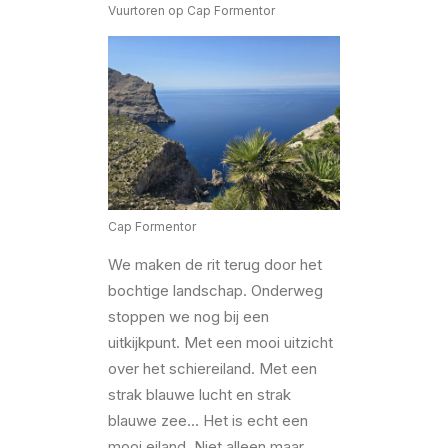
Vuurtoren op Cap Formentor
Cap Formentor
We maken de rit terug door het
bochtige landschap. Onderweg
stoppen we nog bij een
uitkijkpunt. Met een mooi uitzicht
over het schiereiland. Met een
strak blauwe lucht en strak
blauwe zee… Het is echt een
mooi eiland. Niet alleen maar