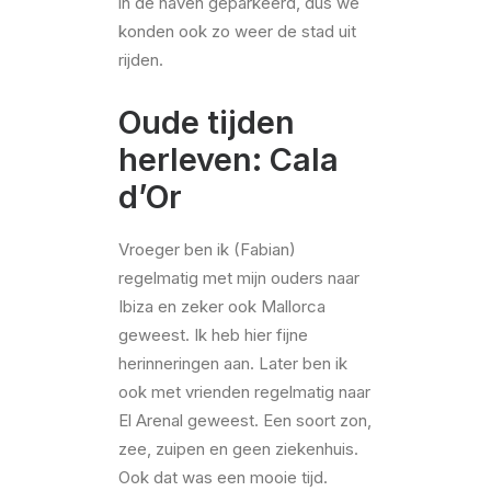
in de haven geparkeerd, dus we
konden ook zo weer de stad uit
rijden.
Oude tijden
herleven: Cala
d’Or
Vroeger ben ik (Fabian)
regelmatig met mijn ouders naar
Ibiza en zeker ook Mallorca
geweest. Ik heb hier fijne
herinneringen aan. Later ben ik
ook met vrienden regelmatig naar
El Arenal geweest. Een soort zon,
zee, zuipen en geen ziekenhuis.
Ook dat was een mooie tijd.