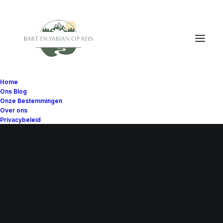
Home
Ons Blog
Onze Bestemmingen
Over ons
Privacybeleid