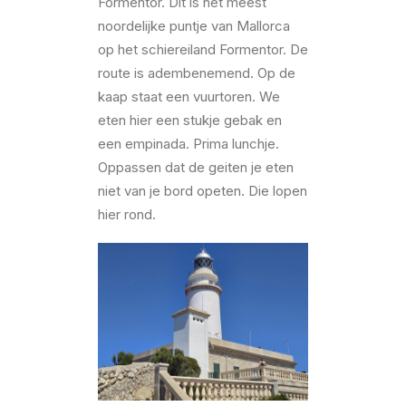
Formentor. Dit is het meest
noordelijke puntje van Mallorca
op het schiereiland Formentor. De
route is adembenemend. Op de
kaap staat een vuurtoren. We
eten hier een stukje gebak en
een empinada. Prima lunchje.
Oppassen dat de geiten je eten
niet van je bord opeten. Die lopen
hier rond.