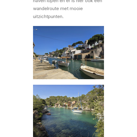
haven lopen en er is hier ook een
wandelroute met mooie
uitzichtpunten.