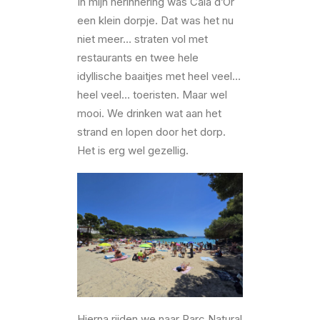
In mijn herinnering was Cala d’Or
een klein dorpje. Dat was het nu
niet meer… straten vol met
restaurants en twee hele
idyllische baaitjes met heel veel…
heel veel… toeristen. Maar wel
mooi. We drinken wat aan het
strand en lopen door het dorp.
Het is erg wel gezellig.
Hierna rijden we naar Parc Natural