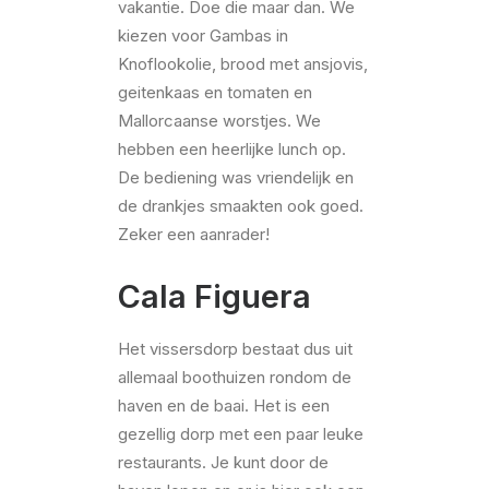
vakantie. Doe die maar dan. We
kiezen voor Gambas in
Knoflookolie, brood met ansjovis,
geitenkaas en tomaten en
Mallorcaanse worstjes. We
hebben een heerlijke lunch op.
De bediening was vriendelijk en
de drankjes smaakten ook goed.
Zeker een aanrader!
Cala Figuera
Het vissersdorp bestaat dus uit
allemaal boothuizen rondom de
haven en de baai. Het is een
gezellig dorp met een paar leuke
restaurants. Je kunt door de