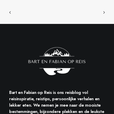
Bart en Fabian op Reis
is ons reisblog vol
reisinspiratie, reistips, persoonlijke verhalen en
lekker eten. We nemen je mee naar de mooiste
bestemmingen, bijzondere plekken en de leukste