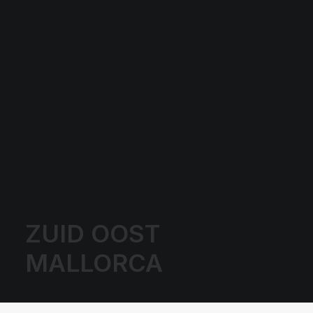
ZUID OOST
MALLORCA