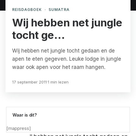
REISDAGBOEK
·
SUMATRA
Wij hebben net jungle
tocht ge…
Wij hebben net jungle tocht gedaan en de
apen te eten gegeven. Leuke lodge in jungle
waar ook apen voor het raam hangen.
17 september 2011
·
1 min lezen
Waar is dit?
[mappress]