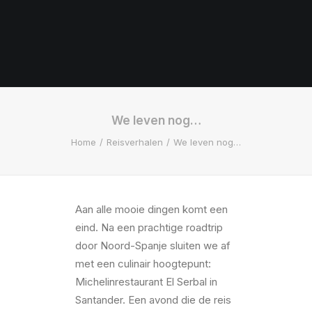
We leven nog…
Home
Reisverhalen
We leven nog…
Aan alle mooie dingen komt een
eind. Na een prachtige roadtrip
door Noord-Spanje sluiten we af
met een culinair hoogtepunt:
Michelinrestaurant El Serbal in
Santander. Een avond die de reis