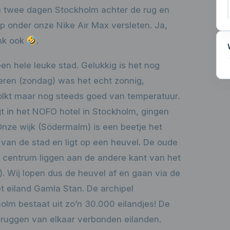
 twee dagen Stockholm achter de rug en
p onder onze Nike Air Max versleten. Ja,
ink ook
.
n hele leuke stad. Gelukkig is het nog
teren (zondag) was het echt zonnig,
kt maar nog steeds goed van temperatuur.
jt in het NOFO hotel in Stockholm, gingen
Onze wijk (Södermalm) is een beetje het
van de stad en ligt op een heuvel. De oude
 centrum liggen aan de andere kant van het
. Wij lopen dus de heuvel af en gaan via de
t eiland Gamla Stan. De archipel
olm bestaat uit zo’n 30.000 eilandjes! De
 bruggen van elkaar verbonden eilanden.