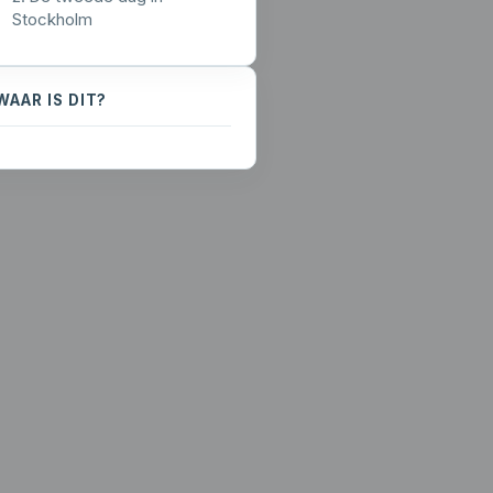
Stockholm
WAAR IS DIT?