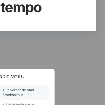
 tempo
IN DIT ARTIKEL
En verder de stad
Stockholm in
De tweede dag in