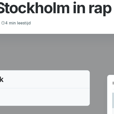
tockholm in rap
4 min leestijd
k