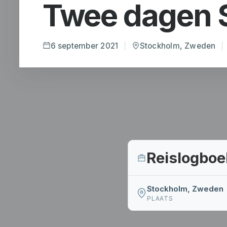
Twee dagen S
6 september 2021
Stockholm, Zweden
Reislogboe
Stockholm, Zweden
PLAATS