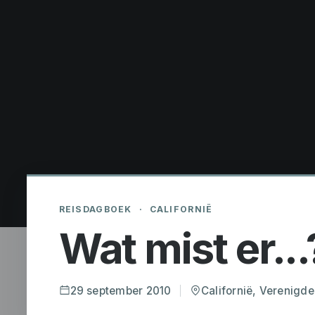
REISDAGBOEK
·
CALIFORNIË
Wat mist er...
29 september 2010
Californië, Verenigde