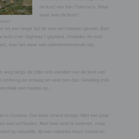
de kust van San Francisco. Maar
waar was de kust?
Staten
t wij een lange tijd de zee niet hebben gezien. Bart
e kust over Highway 1 gepland. Ondanks de mist
 reis, was het weer een adembenemende trip…
 weg langs de stijle rots wanden van de kust van
eel omhoog en omlaag en veel zee dus. Gelukkig trok
eindelijk een beetje op…
an in Oceano. Een klein strand dorpje. Met een paar
 en wat surfdudes. Niet heel veel te beleven, maar
rand op natuurlijk. Bij een vakantie hoort strand en