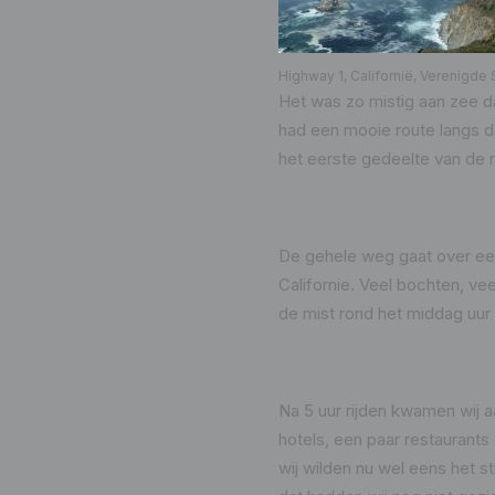
Highway 1, Californië, Verenigde 
Het was zo mistig aan zee da
had een mooie route langs d
het eerste gedeelte van de
De gehele weg gaat over een
Californie. Veel bochten, v
de mist rond het middag uur 
Na 5 uur rijden kwamen wij a
hotels, een paar restaurants
wij wilden nu wel eens het st