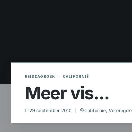
REISDAGBOEK
·
CALIFORNIË
Meer vis...
29 september 2010
Californië, Verenigde