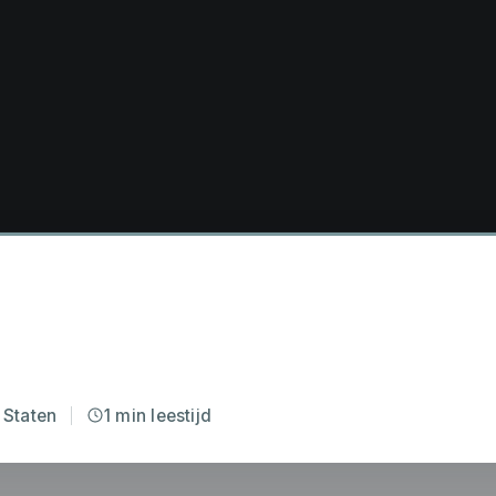
 Staten
1 min leestijd