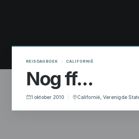
REISDAGBOEK
·
CALIFORNIË
Nog ff...
1 oktober 2010
Californië, Verenigde Stat