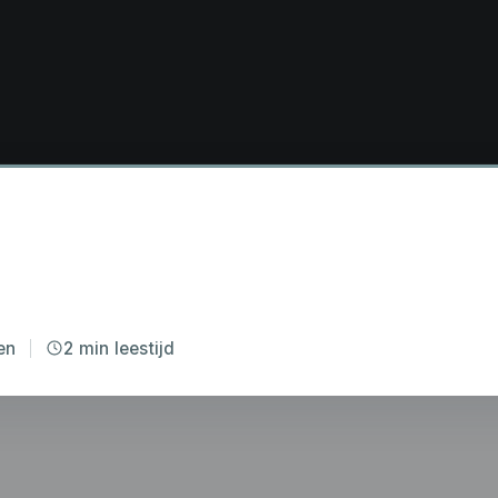
en
2 min leestijd