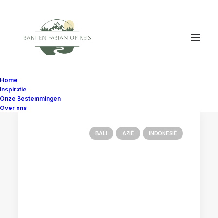
Home
Inspiratie
Onze Bestemmingen
Over ons
BALI
AZIË
INDONESIË