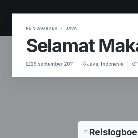
REISDAGBOEK
·
JAVA
Selamat Makan
29 september 2011
Java, Indonesië
Reislogboe