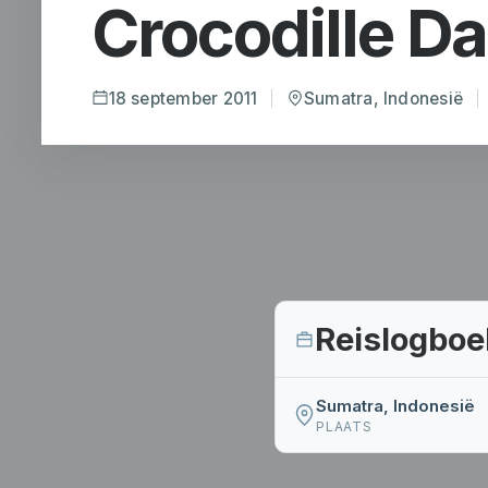
Crocodille D
18 september 2011
Sumatra, Indonesië
Reislogboe
Sumatra, Indonesië
PLAATS