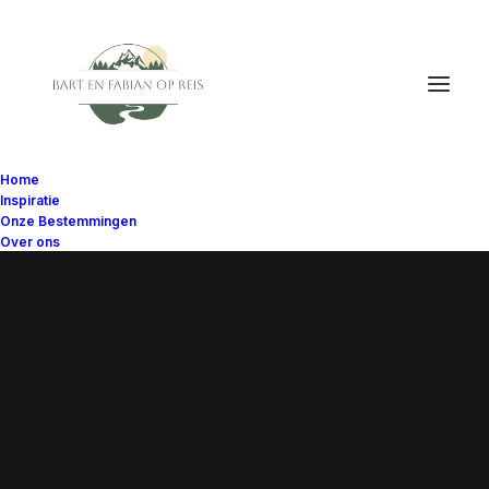
Home
Inspiratie
Onze Bestemmingen
Over ons