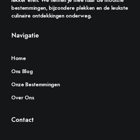
lekker eten. We nemen je mee naar de mooiste
bestemmingen, bijzondere plekken en de leukste
culinaire ontdekkingen onderweg.
Navigatie
Home
Ons Blog
Onze Bestemmingen
Over Ons
Contact