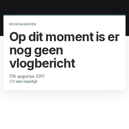
REISDAGBOEK
Op dit moment is er
nog geen
vlogbericht
6 augustus 2017
1 min leestijd