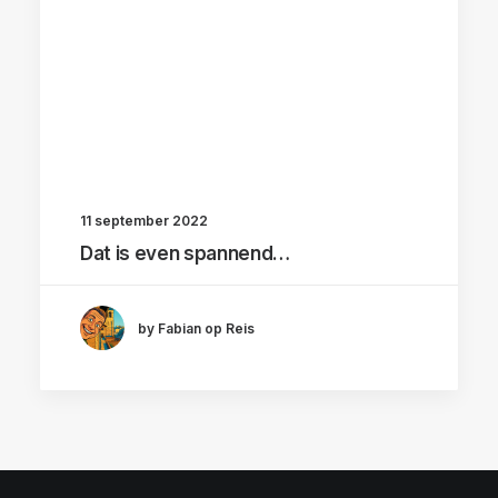
11 september 2022
Dat is even spannend…
by Fabian op Reis