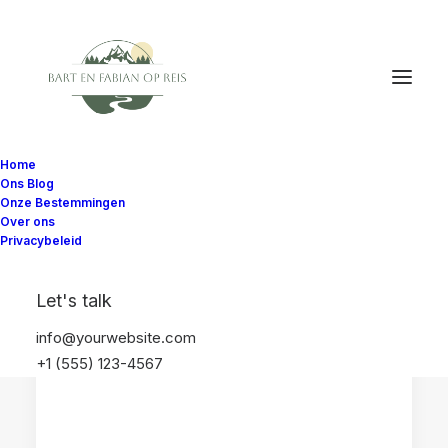
Home
Ons Blog
Onze Bestemmingen
Over ons
Privacybeleid
REISTIPS
TREINREIZEN
BUCKETLIST
Let's talk
INDONESIË
JAVA
info@yourwebsite.com
+1 (555) 123-4567