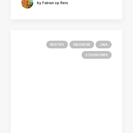
by Fabian op Reis
REISTIPS
INDONESIË
JAVA
STEDENTRIPS