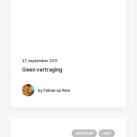
27 september 2011
Geen vertraging
by Fabian op Reis
INDONESIË
JAVA