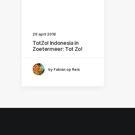
29 april 2018
TotZo! Indonesia in
Zoetermeer: Tot Zo!
by Fabian op Reis