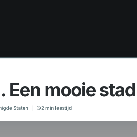
. Een mooie stad
nigde Staten
2 min leestijd