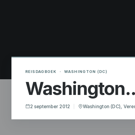
REISDAGBOEK
·
WASHINGTON (DC)
Washington..
2 september 2012
Washington (DC), Vere