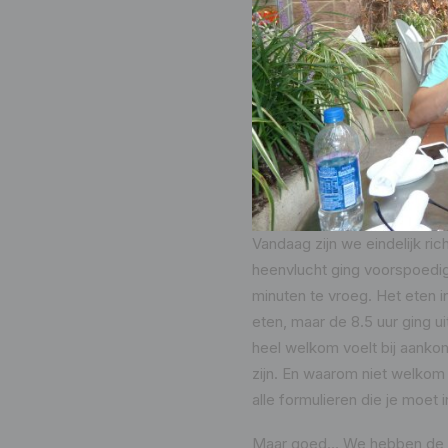
Vandaag zijn we eindelijk ri
heenvlucht ging voorspoedig
minuten te vroeg. Het eten in
eten, maar de 8.5 uur ging ui
heel welkom voelt bij aankom
zijn. En waarom niet welkom
alle formulieren die je moet i
Maar goed… We hebben de hu