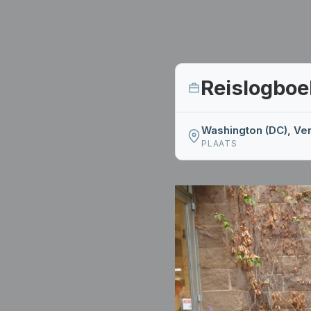
Reislogboe
Washington (DC), Ve
PLAATS