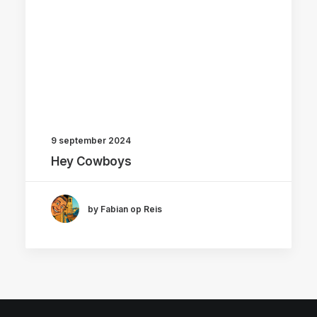
9 september 2024
Hey Cowboys
by Fabian op Reis