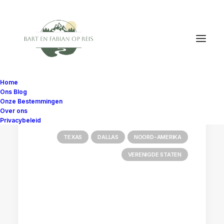
Home
Ons Blog
Onze Bestemmingen
Over ons
Privacybeleid
TEXAS
DALLAS
NOORD-AMERIKA
VERENIGDE STATEN