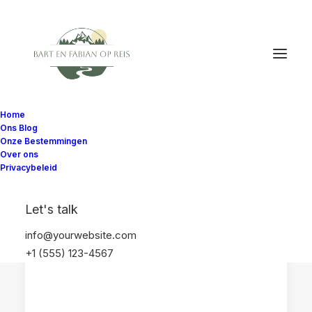
Home
Ons Blog
Onze Bestemmingen
Over ons
Privacybeleid
FLORIDA
VERENIGDE STATEN
Let's talk
info@yourwebsite.com
+1 (555) 123-4567