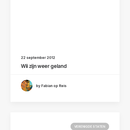
22 september 2012
Wii zijn weer geland
by Fabian op Reis
VERENIGDE STATEN