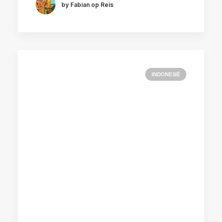
by Fabian op Reis
INDONESIË