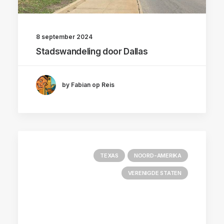
8 september 2024
Stadswandeling door Dallas
by Fabian op Reis
TEXAS
NOORD-AMERIKA
VERENIGDE STATEN