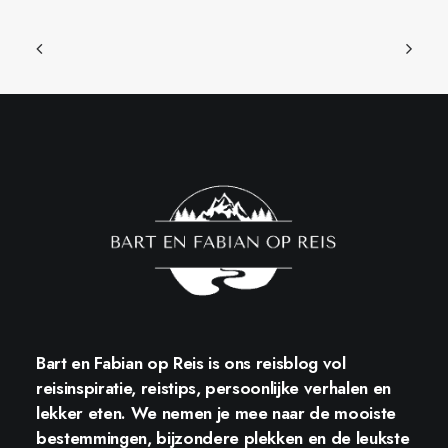
Bart en Fabian op Reis
is ons reisblog vol
reisinspiratie, reistips, persoonlijke verhalen en
lekker eten. We nemen je mee naar de mooiste
bestemmingen, bijzondere plekken en de leukste