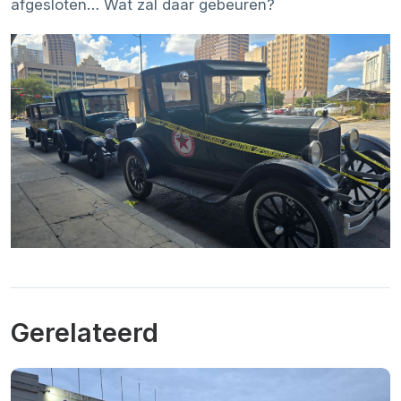
afgesloten… Wat zal daar gebeuren?
Gerelateerd