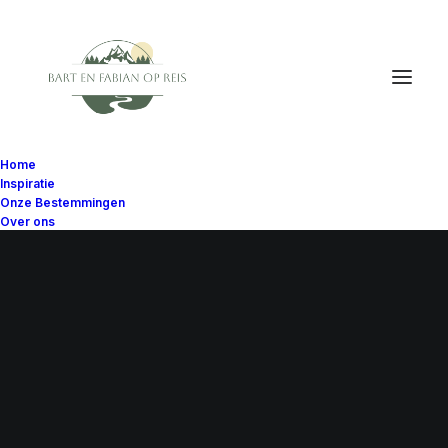
Home
Inspiratie
Onze Bestemmingen
Over ons