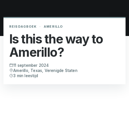
REISDAGBOEK
·
AMERILLO
Is this the way to
Amerillo?
11 september 2024
Amerillo, Texas, Verenigde Staten
3 min leestijd