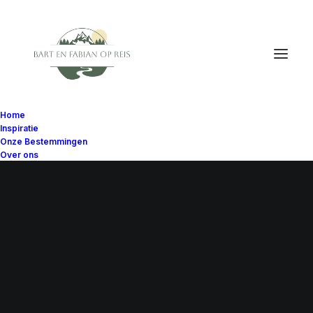
Home
Inspiratie
Onze Bestemmingen
Over ons