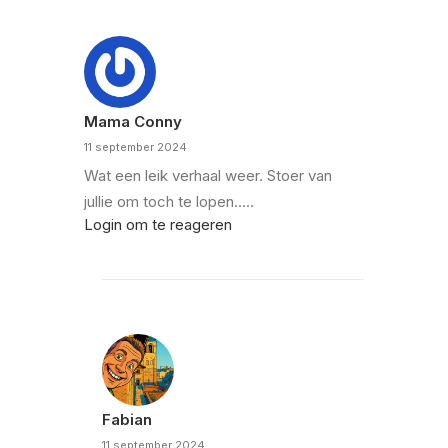
Mama Conny
11 september 2024
Wat een leik verhaal weer. Stoer van
jullie om toch te lopen…..
Login om te reageren
Fabian
11 september 2024