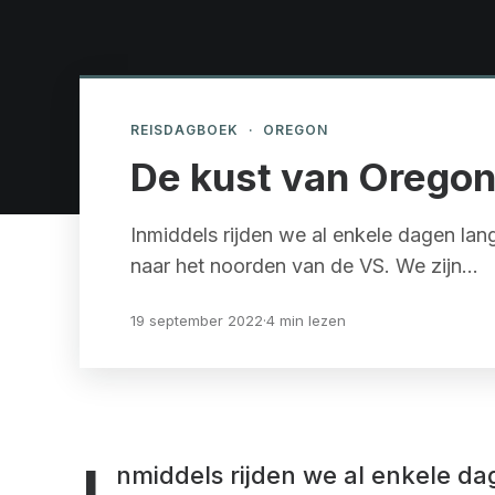
REISDAGBOEK
·
OREGON
De kust van Orego
Inmiddels rijden we al enkele dagen lan
naar het noorden van de VS. We zijn…
19 september 2022
·
4 min lezen
nmiddels rijden we al enkele d