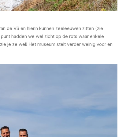
van de VS en hierin kunnen zeeleeuwen zitten (zie
ht punt hadden we wel zicht op de rots waar enkele
ie je ze wel! Het museum stelt verder weinig voor en