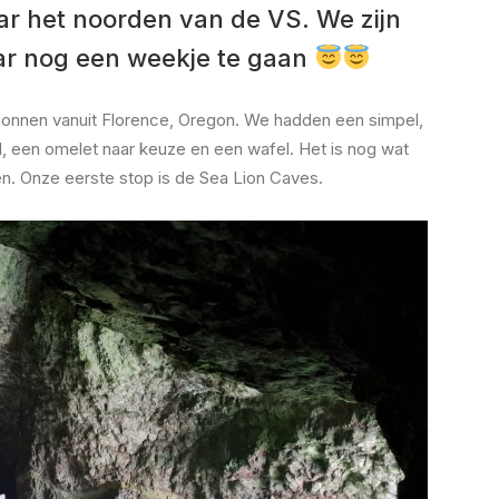
aar het noorden van de VS. We zijn
aar nog een weekje te gaan
gonnen vanuit Florence, Oregon. We hadden een simpel,
l, een omelet naar keuze en een wafel. Het is nog wat
en. Onze eerste stop is de Sea Lion Caves.