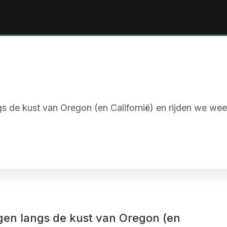
n
gs de kust van Oregon (en Californië) en rijden we wee
agen langs de kust van Oregon (en