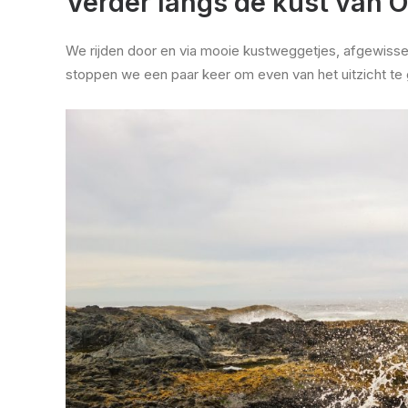
Verder langs de kust van 
We rijden door en via mooie kustweggetjes, afgewisse
stoppen we een paar keer om even van het uitzicht te 