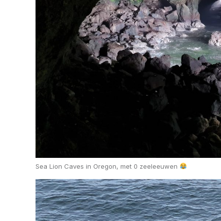
Sea Lion Caves in Oregon, met 0 zeeleeuwen