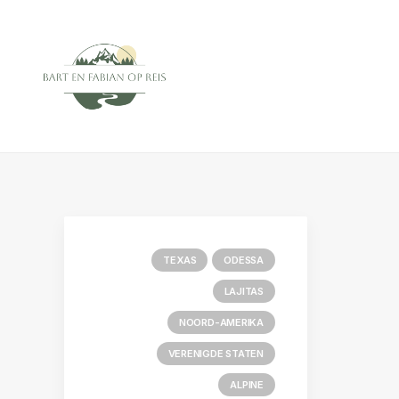
TEXAS
ODESSA
LAJITAS
NOORD-AMERIKA
VERENIGDE STATEN
ALPINE