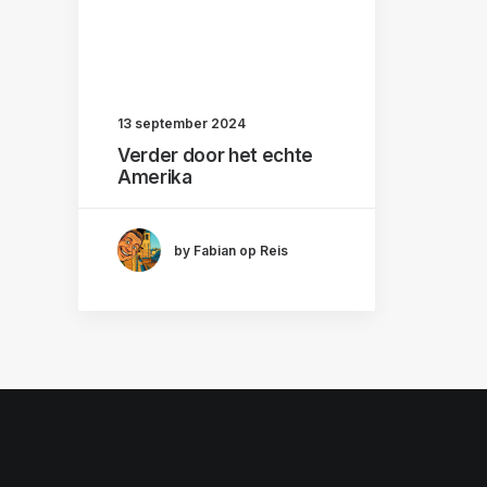
13 september 2024
Verder door het echte
Amerika
by Fabian op Reis