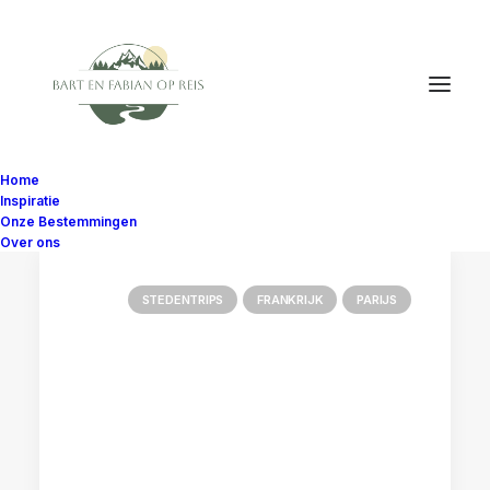
Home
Inspiratie
Onze Bestemmingen
Over ons
STEDENTRIPS
FRANKRIJK
PARIJS