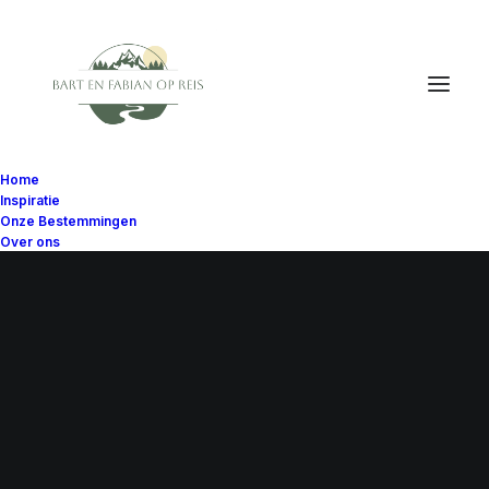
Home
Inspiratie
Onze Bestemmingen
Over ons