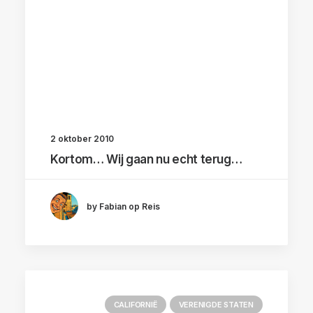
2 oktober 2010
Kortom… Wij gaan nu echt terug…
by Fabian op Reis
CALIFORNIË
VERENIGDE STATEN