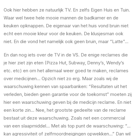
Ook hier hebben ze natuurlijk TV. En zelfs Eigen Huis en Tuin.
Waar wel twee hele mooie mannen de badkamer en de
keuken opknappen. De eigenaar van het huis vond bruin niet
echt een mooie kleur voor de keuken. De klusjesman ook
niet. En die vond het namelijk ook geen bruin, maar “Latte”…
En dan nog iets over de TV in de VS. De enige reclames die
je hier ziet zijn eten (Pizza Hut, Subway, Denny’s, Wendy’s
etc. etc) en om het allemaal weer goed te maken, reclames
over medicijnen… Opzich niet zo erg. Maar zoals wij de
waarschuwing kennen van spaarbanken: “Resultaten uit het
verleden, bieden geen garantie voor de toekomst” moeten zij
hier een waarschuwing geven bij de medicijn reclame. En niet
een korte zin… Nee, het grootste gedeelte van de reclame
bestaat uit deze waarschuwing. Zoals net een commercial
van een slaapmiddel… Met als top punt de waarschuwing: “…
kan agressiviteit of zelfmoordneigingen opwekken…” Dan wil