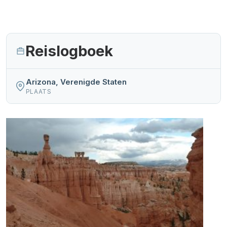
Reislogboek
Arizona, Verenigde Staten
PLAATS