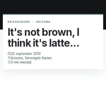
REISDAGBOEK
·
ARIZONA
It's not brown, I
think it's latte...
22 september 2010
Arizona, Verenigde Staten
3 min leestijd