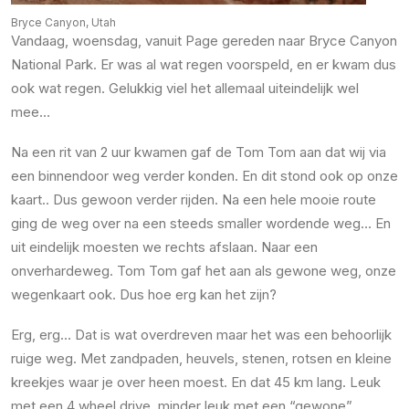
Bryce Canyon, Utah
Vandaag, woensdag, vanuit Page gereden naar Bryce Canyon
National Park. Er was al wat regen voorspeld, en er kwam dus
ook wat regen. Gelukkig viel het allemaal uiteindelijk wel
mee…
Na een rit van 2 uur kwamen gaf de Tom Tom aan dat wij via
een binnendoor weg verder konden. En dit stond ook op onze
kaart.. Dus gewoon verder rijden. Na een hele mooie route
ging de weg over na een steeds smaller wordende weg… En
uit eindelijk moesten we rechts afslaan. Naar een
onverhardeweg. Tom Tom gaf het aan als gewone weg, onze
wegenkaart ook. Dus hoe erg kan het zijn?
Erg, erg… Dat is wat overdreven maar het was een behoorlijk
ruige weg. Met zandpaden, heuvels, stenen, rotsen en kleine
kreekjes waar je over heen moest. En dat 45 km lang. Leuk
met een 4 wheel drive, minder leuk met een “gewone”