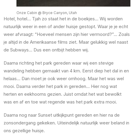
Onze Cabin @ Bryce Canyon, Utah
Hotel, hotel… Tjah zo staat het in de boekjes… Wij worden
natuurlijk weer in een of ander huisje gestopt. Waar je je echt
weer afvraagt: “Hoeveel mensen zijn hier vermoord?”… Zoals
je altijd in de Amerikaanse films ziet. Maar gelukkig wel naast
de Subways… Dus een ontbijt hebben wij.
Daarna richting het park gereden waar wij een stevige
wandeling hebben gemaakt van 4 km. Eerst diep het dal in en
helaas… Dan moet je ook weer omhoog. Maar het was wel
mooi. Daarna verder het park in gereden… Hier nog wat
herten en eekhoorns gezien. Juist omdat het wat bewolkt
was en af en toe wat regende was het park extra mooi.
Daarna nog naar Sunset uitkijkpunt gereden en hier na de
zonsondergang gekeken. Uiteindelijk natuurlijk weer beland in
ons gezellige huisje.