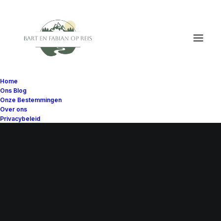
Home
Ons Blog
Onze Bestemmingen
Over ons
Privacybeleid