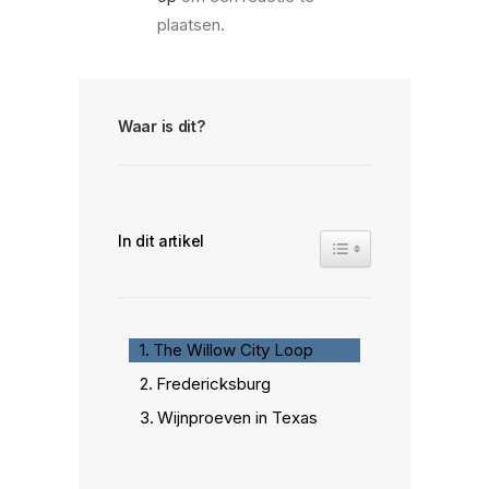
plaatsen.
Waar is dit?
In dit artikel
Toggle Table of Conte
The Willow City Loop
Fredericksburg
Wijnproeven in Texas