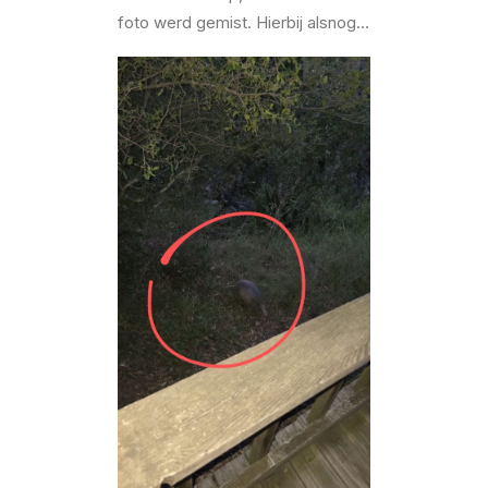
foto werd gemist. Hierbij alsnog…