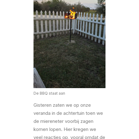
De BBQ staat aan
Gisteren zaten we op onze
veranda in de achtertuin toen we
de miereneter voorbij zagen
komen lopen. Hier kregen we
veel reacties op, vooral omdat de