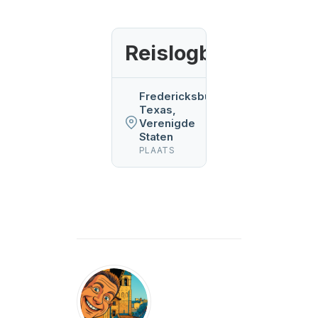
Reislogboek
Fredericksburg,
Texas,
Verenigde
Staten
PLAATS