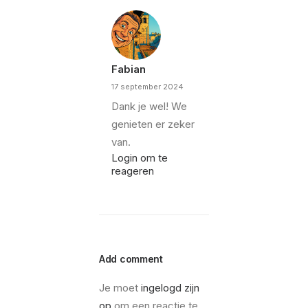
Fabian
17 september 2024
Dank je wel! We
genieten er zeker
van.
Login om te
reageren
Add comment
Je moet
ingelogd zijn
op
om een reactie te