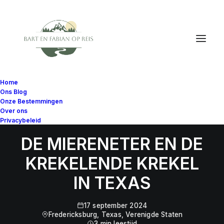
Home
Ons Blog
Onze Bestemmingen
Over ons
Privacybeleid
DE MIERENETER EN DE
KREKELENDE KREKEL
IN TEXAS
17 september 2024
Fredericksburg, Texas, Verenigde Staten
3 min leestijd