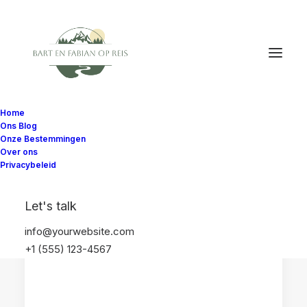
Home
Ons Blog
Onze Bestemmingen
Over ons
Privacybeleid
CALIFORNIË
VERENIGDE STATEN
Let's talk
info@yourwebsite.com
+1 (555) 123-4567