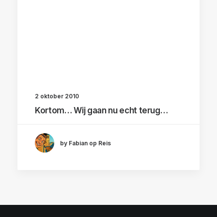
2 oktober 2010
Kortom… Wij gaan nu echt terug…
by Fabian op Reis