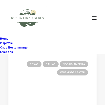
Home
Inspiratie
Onze Bestemmingen
Over ons
TEXAS
DALLAS
NOORD-AMERIKA
VERENIGDE STATEN