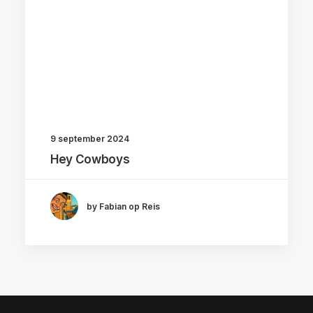
9 september 2024
Hey Cowboys
by Fabian op Reis